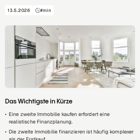
13.5.2026
#
min
Das Wichtigste in Kürze
Eine zweite Immobilie kaufen erfordert eine
realistische Finanzplanung.
Die zweite Immobilie finanzieren ist häufig komplexer
als der Erstkauf.