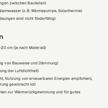
ngen zwischen Bauteilen)
Warmwasser (z. B. Wärmepumpe, Solarthermie)
ösungen sind nicht förderfähig)
en
 cm (je nach Material))
gig von Bauweise und Dämmung)
ung der Luftdichtheit)
cht, Nutzung von erneuerbaren Energien empfohlen),
erung gewünscht ist)
fohlen zur Wärmerückgewinnung und für gutes