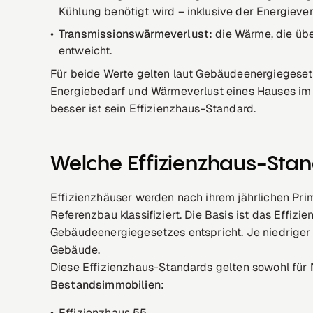
Kühlung benötigt wird – inklusive der Energiev
Transmissionswärmeverlust:
die Wärme, die üb
entweicht.
Für beide Werte gelten laut Gebäudeenergiegesetz
Energiebedarf und Wärmeverlust eines Hauses im
besser ist sein Effizienzhaus-Standard.
Welche Effizienzhaus-Stan
Effizienzhäuser werden nach ihrem jährlichen Pri
Referenzbau klassifiziert. Die Basis ist das Effiz
Gebäudeenergiegesetzes entspricht. Je niedriger d
Gebäude.
Diese Effizienzhaus-Standards gelten sowohl für
Bestandsimmobilien:
Effizienzhaus 55