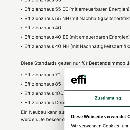
Effizienzhaus 55 EE (mit erneuerbaren Energien)
Effizienzhaus 55 NH (mit Nachhaltigkeitszertifika
Effizienzhaus 40
Effizienzhaus 40 EE (mit erneuerbaren Energien)
Effizienzhaus 40 NH (mit Nachhaltigkeitszertifik
Diese Standards gelten nur für
Bestandsimmobili
Effizienzhaus 70
Effizienzhaus 85
Effizienzhaus 100
Zustimmung
Effizienzhaus Denkmal
Ein Neubau kann also z. B. den Standard 40 erreich
Diese Webseite verwendet 
werden. Je besser der Standard, desto weniger E
Wir verwenden Cookies, um I