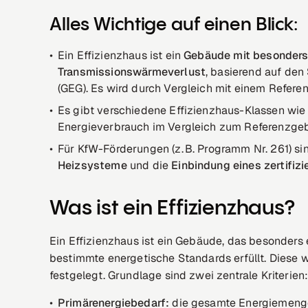
Alles Wichtige auf einen Blick:
Ein Effizienzhaus ist ein
Gebäude mit besonders
Transmissionswärmeverlust
, basierend auf de
(GEG). Es wird durch Vergleich mit einem Refere
Es gibt verschiedene Effizienzhaus-Klassen wi
Energieverbrauch im Vergleich zum Referenzge
Für KfW-Förderungen (z. B. Programm Nr. 261) s
Heizsysteme
und die
Einbindung eines zertifiz
Was ist ein Effizienzhaus?
Ein Effizienzhaus ist ein Gebäude, das besonders 
bestimmte energetische Standards erfüllt. Diese
festgelegt. Grundlage sind zwei zentrale Kriterien
Primärenergiebedarf:
die gesamte Energiemenge,