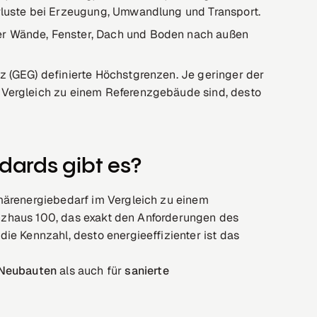
erluste bei Erzeugung, Umwandlung und Transport.
er Wände, Fenster, Dach und Boden nach außen
 (GEG) definierte Höchstgrenzen. Je geringer der
 Vergleich zu einem Referenzgebäude sind, desto
dards gibt es?
märenergiebedarf im Vergleich zu einem
ienzhaus 100, das exakt den Anforderungen des
ie Kennzahl, desto energieeffizienter ist das
Neubauten
als auch für
sanierte