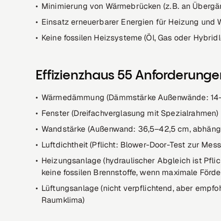
Minimierung von Wärmebrücken (z. B. an Übergä
Einsatz erneuerbarer Energien für Heizung und 
Keine fossilen Heizsysteme (Öl, Gas oder Hybridl
Effizienzhaus 55 Anforderung
Wärmedämmung (Dämmstärke Außenwände: 14–20
Fenster (Dreifachverglasung mit Spezialrahmen)
Wandstärke (Außenwand: 36,5–42,5 cm, abhän
Luftdichtheit (Pflicht: Blower-Door-Test zur Mess
Heizungsanlage (hydraulischer Abgleich ist Pfli
keine fossilen Brennstoffe, wenn maximale Förd
Lüftungsanlage (nicht verpflichtend, aber emp
Raumklima)