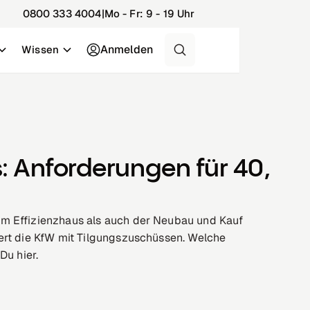
0800 333 4004
|
Mo - Fr: 9 - 19 Uhr
Anmelden
Wissen
Kostenlos & unverbin
Sanierungsplan in
Übersicht Kosten und Ei
Weiterführende Beratu
: Anforderungen für 40,
m Effizienzhaus als auch der Neubau und Kauf
ert die KfW mit Tilgungszuschüssen. Welche
Du hier.