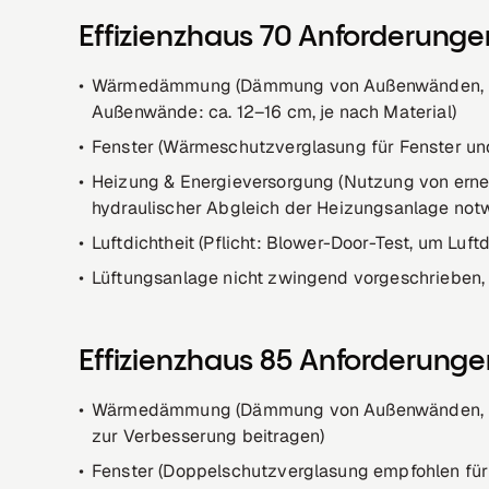
Effizienzhaus 70 Anforderunge
Wärmedämmung (Dämmung von Außenwänden, Dac
Außenwände: ca. 12–16 cm, je nach Material)
Fenster (Wärmeschutzverglasung für Fenster un
Heizung & Energieversorgung (Nutzung von erne
hydraulischer Abgleich der Heizungsanlage not
Luftdichtheit (Pflicht: Blower-Door-Test, um Luf
Lüftungsanlage nicht zwingend vorgeschrieben,
Effizienzhaus 85 Anforderung
Wärmedämmung (Dämmung von Außenwänden, Da
zur Verbesserung beitragen)
Fenster (Doppelschutzverglasung empfohlen f