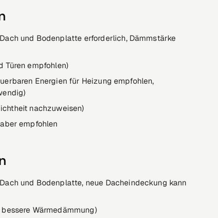
n
h und Bodenplatte erforderlich, Dämmstärke
d Türen empfohlen)
uerbaren Energien für Heizung empfohlen,
wendig)
tdichtheit nachzuweisen)
 aber empfohlen
en
ch und Bodenplatte, neue Dacheindeckung kann
ür bessere Wärmedämmung)