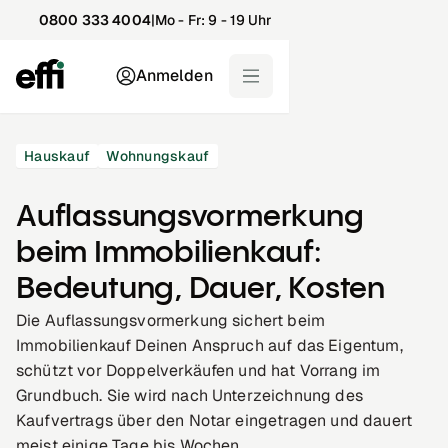
0800 333 4004
|
Mo - Fr: 9 - 19 Uhr
Anmelden
Hauskauf
Wohnungskauf
Auflassungsvormerkung
beim Immobilienkauf:
Bedeutung, Dauer, Kosten
Die Auflassungsvormerkung sichert beim
Immobilienkauf Deinen Anspruch auf das Eigentum,
schützt vor Doppelverkäufen und hat Vorrang im
Grundbuch. Sie wird nach Unterzeichnung des
Kaufvertrags über den Notar eingetragen und dauert
meist einige Tage bis Wochen.