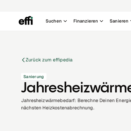
Suchen
Finanzieren
Sanieren
Zurück zum effipedia
Sanierung
Jahresheizwärm
Jahresheizwärmebedarf: Berechne Deinen Energie
nächsten Heizkostenabrechnung.