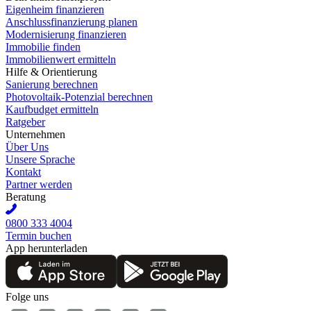
Eigenheim finanzieren
Anschlussfinanzierung planen
Modernisierung finanzieren
Immobilie finden
Immobilienwert ermitteln
Hilfe & Orientierung
Sanierung berechnen
Photovoltaik-Potenzial berechnen
Kaufbudget ermitteln
Ratgeber
Unternehmen
Über Uns
Unsere Sprache
Kontakt
Partner werden
Beratung
0800 333 4004
Termin buchen
App herunterladen
Folge uns