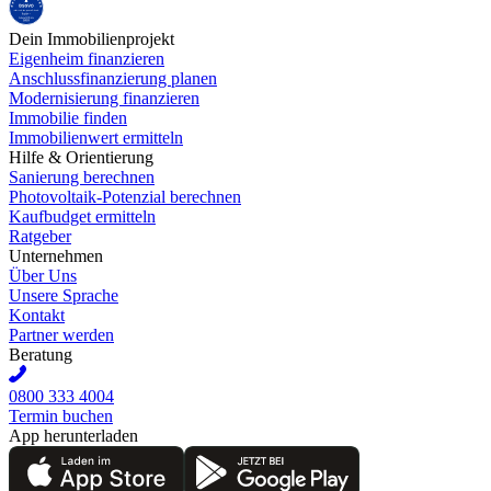
Dein Immobilienprojekt
Eigenheim finanzieren
Anschlussfinanzierung planen
Modernisierung finanzieren
Immobilie finden
Immobilienwert ermitteln
Hilfe & Orientierung
Sanierung berechnen
Photovoltaik-Potenzial berechnen
Kaufbudget ermitteln
Ratgeber
Unternehmen
Über Uns
Unsere Sprache
Kontakt
Partner werden
Beratung
0800 333 4004
Termin buchen
App herunterladen