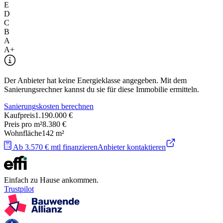
E
D
C
B
A
A+
Der Anbieter hat keine Energieklasse angegeben. Mit dem
Sanierungsrechner kannst du sie für diese Immobilie ermitteln.
Sanierungskosten berechnen
Kaufpreis
1.190.000 €
Preis pro m²
8.380 €
Wohnfläche
142
m²
Ab 3.570 € mtl finanzieren
Anbieter kontaktieren
Einfach zu Hause ankommen.
Trustpilot