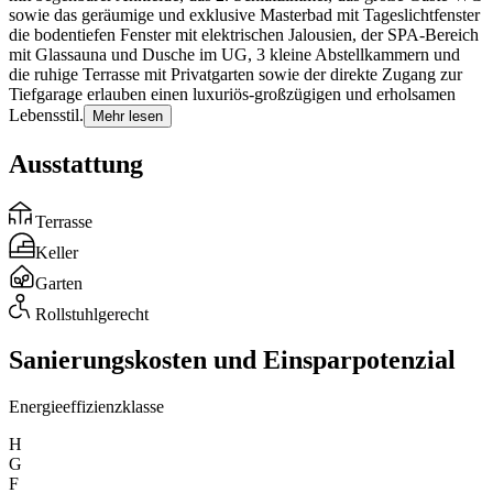
sowie das geräumige und exklusive Masterbad mit Tageslichtfenster
die bodentiefen Fenster mit elektrischen Jalousien, der SPA-Bereich
mit Glassauna und Dusche im UG, 3 kleine Abstellkammern und
die ruhige Terrasse mit Privatgarten sowie der direkte Zugang zur
Tiefgarage erlauben einen luxuriös-großzügigen und erholsamen
Lebensstil.
Mehr lesen
Ausstattung
Terrasse
Keller
Garten
Rollstuhlgerecht
Sanierungskosten und Einsparpotenzial
Energieeffizienzklasse
H
G
F