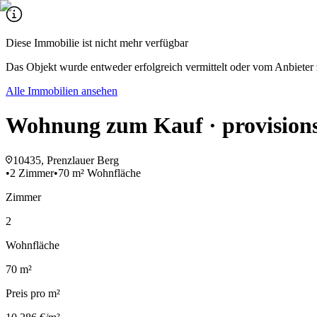
Diese Immobilie ist nicht mehr verfügbar
Das Objekt wurde entweder erfolgreich vermittelt oder vom Anbieter 
Alle Immobilien ansehen
Wohnung zum Kauf · provisions
10435, Prenzlauer Berg
•
2 Zimmer
•
70 m² Wohnfläche
Zimmer
2
Wohnfläche
70 m²
Preis pro m²