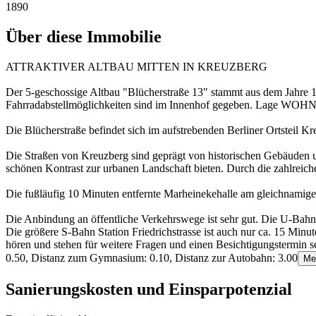
1890
Über diese Immobilie
ATTRAKTIVER ALTBAU MITTEN IN KREUZBERG
Der 5-geschossige Altbau "Blücherstraße 13" stammt aus dem Jahre 1
Fahrradabstellmöglichkeiten sind im Innenhof gegeben. Lage
Die Blücherstraße befindet sich im aufstrebenden Berliner Ortsteil Kr
Die Straßen von Kreuzberg sind geprägt von historischen Gebäuden und
schönen Kontrast zur urbanen Landschaft bieten. Durch die zahlreiche
Die fußläufig 10 Minuten entfernte Marheinekehalle am gleichnamigen P
Die Anbindung an öffentliche Verkehrswege ist sehr gut. Die U-Bahnh
Die größere S-Bahn Station Friedrichstrasse ist auch nur ca. 15 Min
hören und stehen für weitere Fragen und einen Besichtigungstermin s
0.50, Distanz zum Gymnasium: 0.10, Distanz zur Autobahn: 3.00
Me
Sanierungskosten und Einsparpotenzial