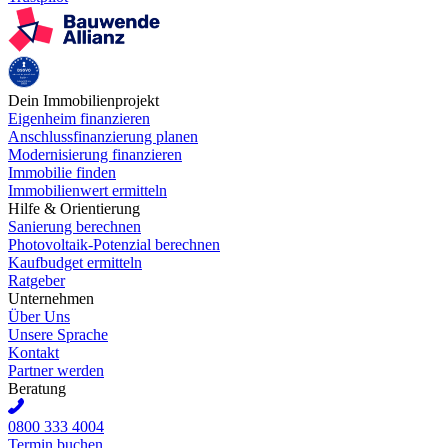
Dein Immobilienprojekt
Eigenheim finanzieren
Anschlussfinanzierung planen
Modernisierung finanzieren
Immobilie finden
Immobilienwert ermitteln
Hilfe & Orientierung
Sanierung berechnen
Photovoltaik-Potenzial berechnen
Kaufbudget ermitteln
Ratgeber
Unternehmen
Über Uns
Unsere Sprache
Kontakt
Partner werden
Beratung
0800 333 4004
Termin buchen