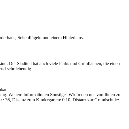
derhaus, Seitenflügeln und einem Hinterhaus.
nd. Der Stadtteil hat auch viele Parks und Grünflächen, die einen
end sehr lebendig.
bar.
bung. Weitere Informationen Sonstiges Wir freuen uns von Ihnen zu
r.: 36, Distanz zum Kindergarten: 0.10, Distanz zur Grundschule: