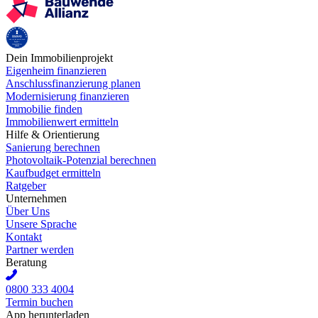
Dein Immobilienprojekt
Eigenheim finanzieren
Anschlussfinanzierung planen
Modernisierung finanzieren
Immobilie finden
Immobilienwert ermitteln
Hilfe & Orientierung
Sanierung berechnen
Photovoltaik-Potenzial berechnen
Kaufbudget ermitteln
Ratgeber
Unternehmen
Über Uns
Unsere Sprache
Kontakt
Partner werden
Beratung
0800 333 4004
Termin buchen
App herunterladen