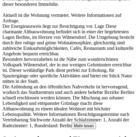
dieser besonderen Immobilie.
Aktuell ist die Wohnung vermietet. Weitere Informationen auf
Anfrage.
Der Energieausweis liegt zur Besichtigung vor. Lage Diese
charmante Altbauwohnung befindet sich in einer der begehrtesten
Lagen Berlins, im Herzen von Wilmersdorf. Die Umgebung besticht
durch ihre ruhige und grüne Wohnatmosphäre, gleichzeitig sind
zahlreiche Einkaufsmöglichkeiten, Cafés, Restaurants und kulturelle
Angebote bequem erreichbar.
Besonders hervorzuheben ist die Nähe zum wunderschönen
Volkspark Wilmersdorf, der in nur wenigen Gehminuten erreichbar
ist. Dieser weitläufige Park dient perfekt zur Erholung, für
Spaziergänge oder sportliche Aktivitäten und bietet ein Stück Natur
mitten in der Stadt.
Die Anbindung an den öffentlichen Nahverkehr ist hervorragend,
wodurch das Stadtzentrum und auch andere beliebte Bezirke Berlins
schnell erschlossen werden können. Die Mischung aus urbaner
Lebendigkeit und entspannter Grünlage macht diese
Altbauwohnung zu einem idealen Wohnort mit höchster
Lebensqualität. Weitere Informationen Besichtigungstermine nach
Vereinbarung Stichworte Anzahl der Schlafzimmer: 1, Anzahl der
Badezimmer: 1, Bundesland: Berlin
Mehr lesen