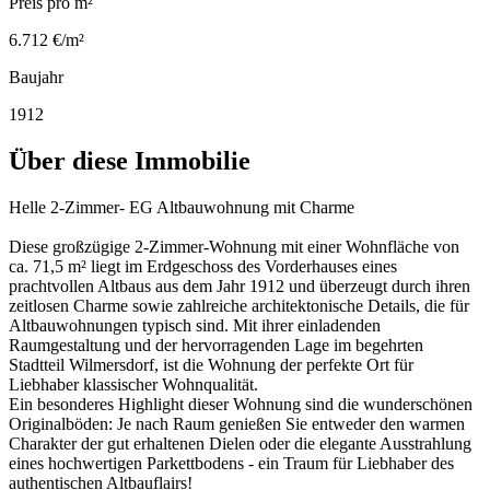
Preis pro m²
6.712 €/m²
Baujahr
1912
Über diese Immobilie
Helle 2-Zimmer- EG Altbauwohnung mit Charme
Diese großzügige 2-Zimmer-Wohnung mit einer Wohnfläche von
ca. 71,5 m² liegt im Erdgeschoss des Vorderhauses eines
prachtvollen Altbaus aus dem Jahr 1912 und überzeugt durch ihren
zeitlosen Charme sowie zahlreiche architektonische Details, die für
Altbauwohnungen typisch sind. Mit ihrer einladenden
Raumgestaltung und der hervorragenden Lage im begehrten
Stadtteil Wilmersdorf, ist die Wohnung der perfekte Ort für
Liebhaber klassischer Wohnqualität.
Ein besonderes Highlight dieser Wohnung sind die wunderschönen
Originalböden: Je nach Raum genießen Sie entweder den warmen
Charakter der gut erhaltenen Dielen oder die elegante Ausstrahlung
eines hochwertigen Parkettbodens - ein Traum für Liebhaber des
authentischen Altbauflairs!