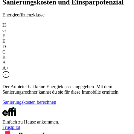
Sanierungskosten und Einsparpotenzial
Energieeffizienzklasse
H
G
F
E
D
C
B
A
A+
Der Anbieter hat keine Energieklasse angegeben. Mit dem
Sanierungsrechner kannst du sie für diese Immobilie ermitteln.
Sanierungskosten berechnen
Einfach zu Hause ankommen.
Trustpilot