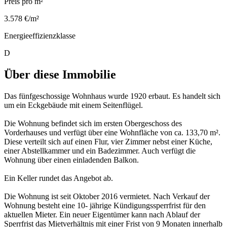
Preis pro m²
3.578 €/m²
Energieeffizienzklasse
D
Über diese Immobilie
Das fünfgeschossige Wohnhaus wurde 1920 erbaut. Es handelt sich
um ein Eckgebäude mit einem Seitenflügel.
Die Wohnung befindet sich im ersten Obergeschoss des
Vorderhauses und verfügt über eine Wohnfläche von ca. 133,70 m².
Diese verteilt sich auf einen Flur, vier Zimmer nebst einer Küche,
einer Abstellkammer und ein Badezimmer. Auch verfügt die
Wohnung über einen einladenden Balkon.
Ein Keller rundet das Angebot ab.
Die Wohnung ist seit Oktober 2016 vermietet. Nach Verkauf der
Wohnung besteht eine 10- jährige Kündigungssperrfrist für den
aktuellen Mieter. Ein neuer Eigentümer kann nach Ablauf der
Sperrfrist das Mietverhältnis mit einer Frist von 9 Monaten innerhalb