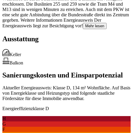
erschlossen. Die Buslinien 255 und 259 sowie die Tram M4 und
M13 sind in wenigen Minuten zu erreichen. Auch mit dem PKW ist
eine sehr gute Anbindung über die Bundesstraße direkt ins Zentrum
gegeben. Weitere Informationen Energieausweis Der
Energieausweis liegt zur Besichtigung vor!
Mehr lesen
Ausstattung
Keller
Balkon
Sanierungskosten und Einsparpotenzial
Aktueller Energieausweis: Klasse D, 134 m² Wohnfläche. Auf Basis
von Energieklasse und Heizungstyp sind folgende staatliche
Fördersätze für diese Immobilie anwendbar.
Energieeffizienzklasse D
H
G
F