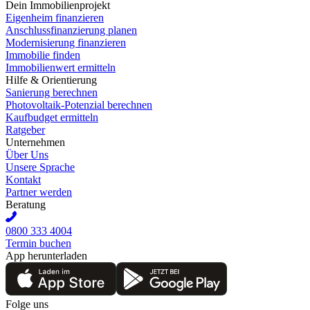
Dein Immobilienprojekt
Eigenheim finanzieren
Anschlussfinanzierung planen
Modernisierung finanzieren
Immobilie finden
Immobilienwert ermitteln
Hilfe & Orientierung
Sanierung berechnen
Photovoltaik-Potenzial berechnen
Kaufbudget ermitteln
Ratgeber
Unternehmen
Über Uns
Unsere Sprache
Kontakt
Partner werden
Beratung
0800 333 4004
Termin buchen
App herunterladen
Folge uns