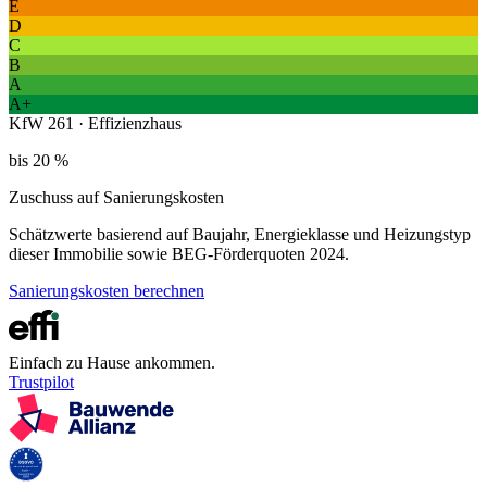
E
D
C
B
A
A+
KfW 261 · Effizienzhaus
bis 20 %
Zuschuss auf Sanierungskosten
Schätzwerte basierend auf Baujahr, Energieklasse und Heizungstyp
dieser Immobilie sowie BEG-Förderquoten 2024.
Sanierungskosten berechnen
Einfach zu Hause ankommen.
Trustpilot