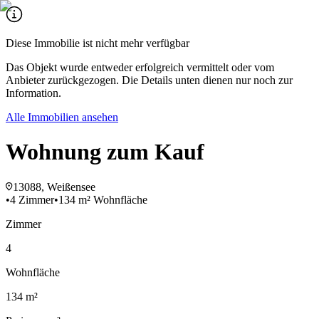
Diese Immobilie ist nicht mehr verfügbar
Das Objekt wurde entweder erfolgreich vermittelt oder vom
Anbieter zurückgezogen. Die Details unten dienen nur noch zur
Information.
Alle Immobilien ansehen
Wohnung zum Kauf
13088, Weißensee
•
4 Zimmer
•
134 m² Wohnfläche
Zimmer
4
Wohnfläche
134 m²