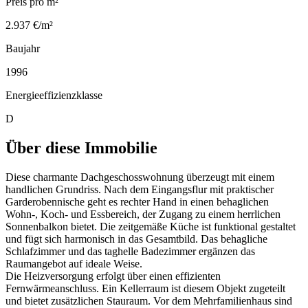
Preis pro m²
2.937 €/m²
Baujahr
1996
Energieeffizienzklasse
D
Über diese Immobilie
Diese charmante Dachgeschosswohnung überzeugt mit einem
handlichen Grundriss. Nach dem Eingangsflur mit praktischer
Garderobennische geht es rechter Hand in einen behaglichen
Wohn-, Koch- und Essbereich, der Zugang zu einem herrlichen
Sonnenbalkon bietet. Die zeitgemäße Küche ist funktional gestaltet
und fügt sich harmonisch in das Gesamtbild. Das behagliche
Schlafzimmer und das taghelle Badezimmer ergänzen das
Raumangebot auf ideale Weise.
Die Heizversorgung erfolgt über einen effizienten
Fernwärmeanschluss. Ein Kellerraum ist diesem Objekt zugeteilt
und bietet zusätzlichen Stauraum. Vor dem Mehrfamilienhaus sind