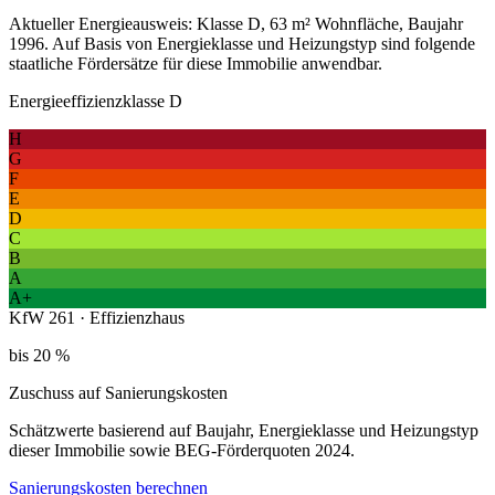
Aktueller Energieausweis: Klasse D, 63 m² Wohnfläche, Baujahr
1996. Auf Basis von Energieklasse und Heizungstyp sind folgende
staatliche Fördersätze für diese Immobilie anwendbar.
Energieeffizienzklasse D
H
G
F
E
D
C
B
A
A+
KfW 261 · Effizienzhaus
bis 20 %
Zuschuss auf Sanierungskosten
Schätzwerte basierend auf Baujahr, Energieklasse und Heizungstyp
dieser Immobilie sowie BEG-Förderquoten 2024.
Sanierungskosten berechnen