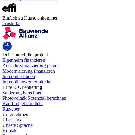
Einfach zu Hause ankommen.
Trustpilot
Dein Immobilienprojekt
Eigenheim finanzieren
Anschlussfinanzierung planen
Modernisierung finanzieren
Immobilie finden
Immobilienwert ermitteln
Hilfe & Orientierung
Sanierung berechnen
Photovoltaik-Potenzial berechnen
Kaufbudget ermitteln
Ratgeber
Unternehmen
Über Uns
Unsere Sprache
Kontakt