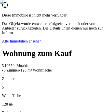
Diese Immobilie ist nicht mehr verfügbar
Das Objekt wurde entweder erfolgreich vermittelt oder vom
Anbieter zurückgezogen. Die Details unten dienen nur noch zur
Information.
Alle Immobilien ansehen
Wohnung zum Kauf
10559, Moabit
•
5 Zimmer
•
128 m² Wohnfläche
Zimmer
5
Wohnfläche
128 m²