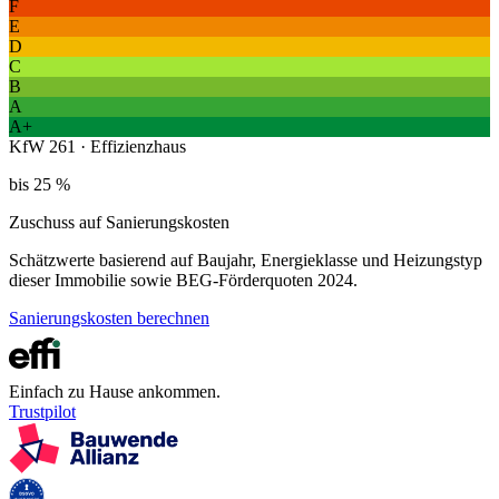
F
E
D
C
B
A
A+
KfW 261 · Effizienzhaus
bis 25 %
Zuschuss auf Sanierungskosten
Schätzwerte basierend auf Baujahr, Energieklasse und Heizungstyp
dieser Immobilie sowie BEG-Förderquoten 2024.
Sanierungskosten berechnen
Einfach zu Hause ankommen.
Trustpilot