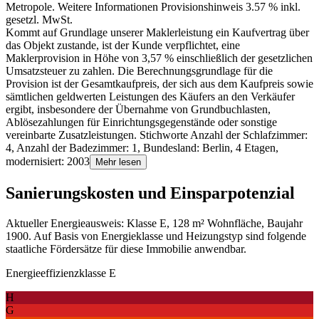
Metropole. Weitere Informationen Provisionshinweis 3.57 % inkl.
gesetzl. MwSt.
Kommt auf Grundlage unserer Maklerleistung ein Kaufvertrag über
das Objekt zustande, ist der Kunde verpflichtet, eine
Maklerprovision in Höhe von 3,57 % einschließlich der gesetzlichen
Umsatzsteuer zu zahlen. Die Berechnungsgrundlage für die
Provision ist der Gesamtkaufpreis, der sich aus dem Kaufpreis sowie
sämtlichen geldwerten Leistungen des Käufers an den Verkäufer
ergibt, insbesondere der Übernahme von Grundbuchlasten,
Ablösezahlungen für Einrichtungsgegenstände oder sonstige
vereinbarte Zusatzleistungen. Stichworte Anzahl der Schlafzimmer:
4, Anzahl der Badezimmer: 1, Bundesland: Berlin, 4 Etagen,
modernisiert: 2003
Mehr lesen
Sanierungskosten und Einsparpotenzial
Aktueller Energieausweis: Klasse E, 128 m² Wohnfläche, Baujahr
1900. Auf Basis von Energieklasse und Heizungstyp sind folgende
staatliche Fördersätze für diese Immobilie anwendbar.
Energieeffizienzklasse E
H
G