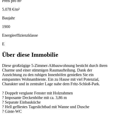
Preis pro m²
5.078 €/m²
Baujahr
1900
Energieeffizienzklasse
E
Über diese Immobilie
Diese großzügige 5-Zimmer-Altbauwohnung besticht durch ihren
Charme und einer stimmigen Raumaufteilung. Dank der
Ausrichtung zu den ruhigen Innenhöfen genießen Sie ein
entspanntes Wohnambiente. Ein zu Hause mit viel Potenzial,
Charakter und in zentraler Lage nahe dem Fritz-Schloß-Park.
? Doppelt verglaste Fenster mit Holzrahmen
? Imposante Deckenhöhe mit ca. 3,86 m
? Separate Einbauküche
? Hell gefliestes Tageslichtbad mit Wanne und Dusche
? Gäste-WC