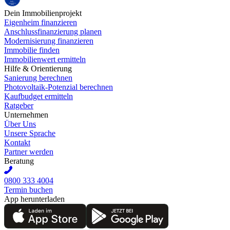
Dein Immobilienprojekt
Eigenheim finanzieren
Anschlussfinanzierung planen
Modernisierung finanzieren
Immobilie finden
Immobilienwert ermitteln
Hilfe & Orientierung
Sanierung berechnen
Photovoltaik-Potenzial berechnen
Kaufbudget ermitteln
Ratgeber
Unternehmen
Über Uns
Unsere Sprache
Kontakt
Partner werden
Beratung
0800 333 4004
Termin buchen
App herunterladen