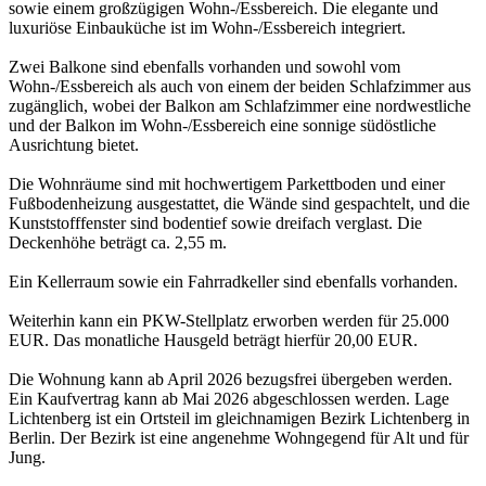
sowie einem großzügigen Wohn-/Essbereich. Die elegante und
luxuriöse Einbauküche ist im Wohn-/Essbereich integriert.
Zwei Balkone sind ebenfalls vorhanden und sowohl vom
Wohn-/Essbereich als auch von einem der beiden Schlafzimmer aus
zugänglich, wobei der Balkon am Schlafzimmer eine nordwestliche
und der Balkon im Wohn-/Essbereich eine sonnige südöstliche
Ausrichtung bietet.
Die Wohnräume sind mit hochwertigem Parkettboden und einer
Fußbodenheizung ausgestattet, die Wände sind gespachtelt, und die
Kunststofffenster sind bodentief sowie dreifach verglast. Die
Deckenhöhe beträgt ca. 2,55 m.
Ein Kellerraum sowie ein Fahrradkeller sind ebenfalls vorhanden.
Weiterhin kann ein PKW-Stellplatz erworben werden für 25.000
EUR. Das monatliche Hausgeld beträgt hierfür 20,00 EUR.
Die Wohnung kann ab April 2026 bezugsfrei übergeben werden.
Ein Kaufvertrag kann ab Mai 2026 abgeschlossen werden. Lage
Lichtenberg ist ein Ortsteil im gleichnamigen Bezirk Lichtenberg in
Berlin. Der Bezirk ist eine angenehme Wohngegend für Alt und für
Jung.