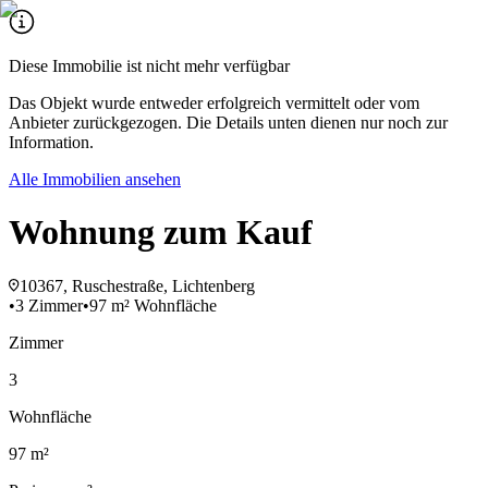
Diese Immobilie ist nicht mehr verfügbar
Das Objekt wurde entweder erfolgreich vermittelt oder vom
Anbieter zurückgezogen. Die Details unten dienen nur noch zur
Information.
Alle Immobilien ansehen
Wohnung zum Kauf
10367, Ruschestraße, Lichtenberg
•
3 Zimmer
•
97 m² Wohnfläche
Zimmer
3
Wohnfläche
97 m²