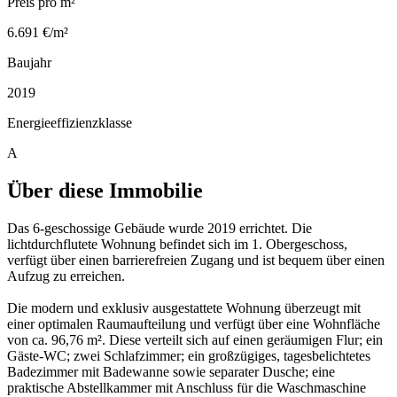
Preis pro m²
6.691 €/m²
Baujahr
2019
Energieeffizienzklasse
A
Über diese Immobilie
Das 6-geschossige Gebäude wurde 2019 errichtet. Die
lichtdurchflutete Wohnung befindet sich im 1. Obergeschoss,
verfügt über einen barrierefreien Zugang und ist bequem über einen
Aufzug zu erreichen.
Die modern und exklusiv ausgestattete Wohnung überzeugt mit
einer optimalen Raumaufteilung und verfügt über eine Wohnfläche
von ca. 96,76 m². Diese verteilt sich auf einen geräumigen Flur; ein
Gäste-WC; zwei Schlafzimmer; ein großzügiges, tagesbelichtetes
Badezimmer mit Badewanne sowie separater Dusche; eine
praktische Abstellkammer mit Anschluss für die Waschmaschine