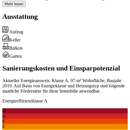
Mehr lesen
Ausstattung
Aufzug
Keller
Balkon
Garten
Sanierungskosten und Einsparpotenzial
Aktueller Energieausweis: Klasse A, 97 m² Wohnfläche, Baujahr
2019. Auf Basis von Energieklasse und Heizungstyp sind folgende
staatliche Fördersätze für diese Immobilie anwendbar.
Energieeffizienzklasse A
H
G
F
E