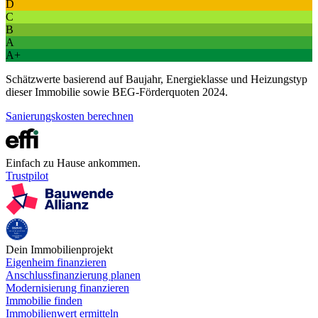
D
C
B
A
A+
Schätzwerte basierend auf Baujahr, Energieklasse und Heizungstyp
dieser Immobilie sowie BEG-Förderquoten 2024.
Sanierungskosten berechnen
Einfach zu Hause ankommen.
Trustpilot
Dein Immobilienprojekt
Eigenheim finanzieren
Anschlussfinanzierung planen
Modernisierung finanzieren
Immobilie finden
Immobilienwert ermitteln