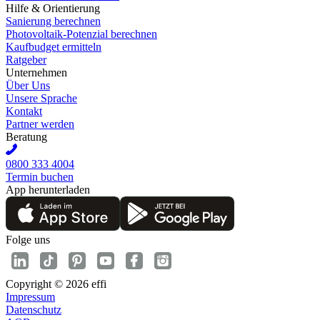
Hilfe & Orientierung
Sanierung berechnen
Photovoltaik-Potenzial berechnen
Kaufbudget ermitteln
Ratgeber
Unternehmen
Über Uns
Unsere Sprache
Kontakt
Partner werden
Beratung
0800 333 4004
Termin buchen
App herunterladen
Folge uns
Copyright © 2026 effi
Impressum
Datenschutz