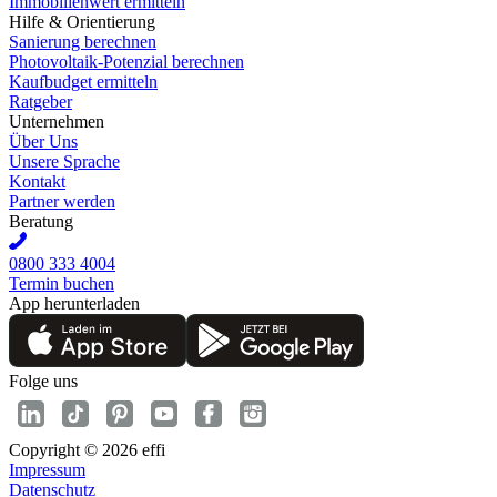
Immobilienwert ermitteln
Hilfe & Orientierung
Sanierung berechnen
Photovoltaik-Potenzial berechnen
Kaufbudget ermitteln
Ratgeber
Unternehmen
Über Uns
Unsere Sprache
Kontakt
Partner werden
Beratung
0800 333 4004
Termin buchen
App herunterladen
Folge uns
Copyright © 2026 effi
Impressum
Datenschutz