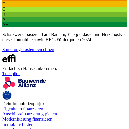
D
C
B
A
A+
Schätzwerte basierend auf Baujahr, Energieklasse und Heizungstyp
dieser Immobilie sowie BEG-Förderquoten 2024.
Sanierungskosten berechnen
Einfach zu Hause ankommen.
Trustpilot
Dein Immobilienprojekt
Eigenheim finanzieren
Anschlussfinanzierung planen
Modernisierung finanzieren
Immobilie finden