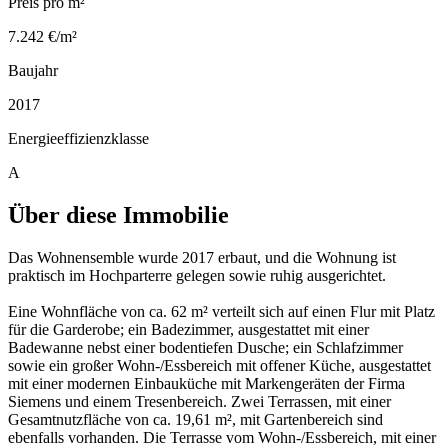
Preis pro m²
7.242 €/m²
Baujahr
2017
Energieeffizienzklasse
A
Über diese Immobilie
Das Wohnensemble wurde 2017 erbaut, und die Wohnung ist
praktisch im Hochparterre gelegen sowie ruhig ausgerichtet.
Eine Wohnfläche von ca. 62 m² verteilt sich auf einen Flur mit Platz
für die Garderobe; ein Badezimmer, ausgestattet mit einer
Badewanne nebst einer bodentiefen Dusche; ein Schlafzimmer
sowie ein großer Wohn-/Essbereich mit offener Küche, ausgestattet
mit einer modernen Einbauküche mit Markengeräten der Firma
Siemens und einem Tresenbereich. Zwei Terrassen, mit einer
Gesamtnutzfläche von ca. 19,61 m², mit Gartenbereich sind
ebenfalls vorhanden. Die Terrasse vom Wohn-/Essbereich, mit einer