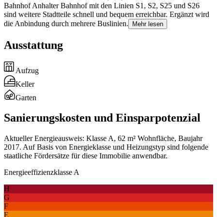
Bahnhof Anhalter Bahnhof mit den Linien S1, S2, S25 und S26
sind weitere Stadtteile schnell und bequem erreichbar. Ergänzt wird
die Anbindung durch mehrere Buslinien.
Mehr lesen
Ausstattung
Aufzug
Keller
Garten
Sanierungskosten und Einsparpotenzial
Aktueller Energieausweis: Klasse A, 62 m² Wohnfläche, Baujahr
2017. Auf Basis von Energieklasse und Heizungstyp sind folgende
staatliche Fördersätze für diese Immobilie anwendbar.
Energieeffizienzklasse A
H
G
F
E