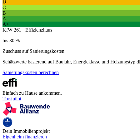
D
C
B
A
A+
KfW 261 · Effizienzhaus
bis 30 %
Zuschuss auf Sanierungskosten
Schätzwerte basierend auf Baujahr, Energieklasse und Heizungstyp 
Sanierungskosten berechnen
Einfach zu Hause ankommen.
Trustpilot
Dein Immobilienprojekt
Eigenheim finanzieren