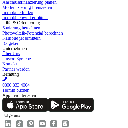
Anschlussfinanzierung planen
Modernisierung finanzieren
Immobilie finden
Immobilienwert ermitteln
Hilfe & Orientierung
Sanierung berechnen
Photovoltaik-Potenzial berechnen
Kaufbudget ermitteln
Ratgeber
Unternehmen
Über Uns
Unsere Sprache
Kontakt
Partner werden
Beratung
0800 333 4004
Termin buchen
App herunterladen
Folge uns