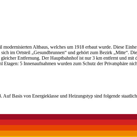
 modernisierten Altbaus, welches um 1918 erbaut wurde. Diese Einheit
et sich im Ortsteil „Gesundbrunnen“ und gehört zum Bezirk „Mitte“. Di
leicher Entfernung. Der Hauptbahnhof ist nur 3 km entfernt und mit 
hl Etagen: 5 Innenaufnahmen wurden zum Schutz der Privatsphäre nicht 
 Auf Basis von Energieklasse und Heizungstyp sind folgende staatlich