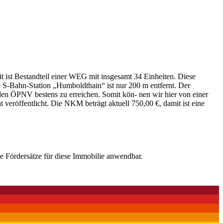
 ist Bestandteil einer WEG mit insgesamt 34 Einheiten. Diese
e S-Bahn-Station „Humboldthain“ ist nur 200 m entfernt. Der
den ÖPNV bestens zu erreichen. Somit kön- nen wir hier von einer
veröffentlicht. Die NKM beträgt aktuell 750,00 €, damit ist eine
e Fördersätze für diese Immobilie anwendbar.