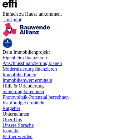
Einfach zu Hause ankommen.
Trustpilot
Dein Immobilienprojekt
Eigenheim finanzieren
Anschlussfinanzierung planen
Modernisierung finanzieren
Immobilie finden
Immobilienwert ermitteln
Hilfe & Orientierung
Sanierung berechnen
Photovoltaik-Potenzial berechnen
Kaufbudget ermitteln
Ratgeber
Unternehmen
Über Uns
Unsere Sprache
Kontakt
Partner werden