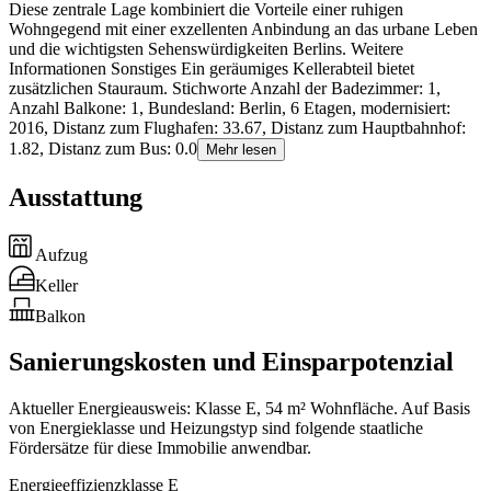
Diese zentrale Lage kombiniert die Vorteile einer ruhigen
Wohngegend mit einer exzellenten Anbindung an das urbane Leben
und die wichtigsten Sehenswürdigkeiten Berlins. Weitere
Informationen Sonstiges Ein geräumiges Kellerabteil bietet
zusätzlichen Stauraum. Stichworte Anzahl der Badezimmer: 1,
Anzahl Balkone: 1, Bundesland: Berlin, 6 Etagen, modernisiert:
2016, Distanz zum Flughafen: 33.67, Distanz zum Hauptbahnhof:
1.82, Distanz zum Bus: 0.0
Mehr lesen
Ausstattung
Aufzug
Keller
Balkon
Sanierungskosten und Einsparpotenzial
Aktueller Energieausweis: Klasse E, 54 m² Wohnfläche. Auf Basis
von Energieklasse und Heizungstyp sind folgende staatliche
Fördersätze für diese Immobilie anwendbar.
Energieeffizienzklasse E