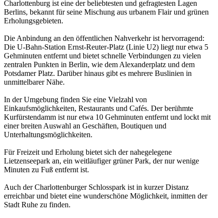
Charlottenburg ist eine der beliebtesten und gefragtesten Lagen
Berlins, bekannt für seine Mischung aus urbanem Flair und grünen
Erholungsgebieten.
Die Anbindung an den öffentlichen Nahverkehr ist hervorragend:
Die U-Bahn-Station Ernst-Reuter-Platz (Linie U2) liegt nur etwa 5
Gehminuten entfernt und bietet schnelle Verbindungen zu vielen
zentralen Punkten in Berlin, wie dem Alexanderplatz und dem
Potsdamer Platz. Darüber hinaus gibt es mehrere Buslinien in
unmittelbarer Nähe.
In der Umgebung finden Sie eine Vielzahl von
Einkaufsmöglichkeiten, Restaurants und Cafés. Der berühmte
Kurfürstendamm ist nur etwa 10 Gehminuten entfernt und lockt mit
einer breiten Auswahl an Geschäften, Boutiquen und
Unterhaltungsmöglichkeiten.
Für Freizeit und Erholung bietet sich der nahegelegene
Lietzenseepark an, ein weitläufiger grüner Park, der nur wenige
Minuten zu Fuß entfernt ist.
Auch der Charlottenburger Schlosspark ist in kurzer Distanz
erreichbar und bietet eine wunderschöne Möglichkeit, inmitten der
Stadt Ruhe zu finden.