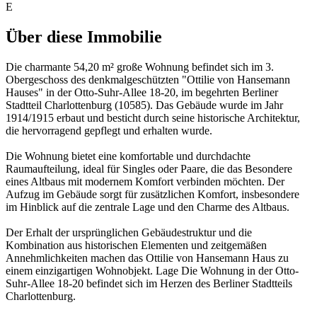
E
Über diese Immobilie
Die charmante 54,20 m² große Wohnung befindet sich im 3.
Obergeschoss des denkmalgeschützten "Ottilie von Hansemann
Hauses" in der Otto-Suhr-Allee 18-20, im begehrten Berliner
Stadtteil Charlottenburg (10585). Das Gebäude wurde im Jahr
1914/1915 erbaut und besticht durch seine historische Architektur,
die hervorragend gepflegt und erhalten wurde.
Die Wohnung bietet eine komfortable und durchdachte
Raumaufteilung, ideal für Singles oder Paare, die das Besondere
eines Altbaus mit modernem Komfort verbinden möchten. Der
Aufzug im Gebäude sorgt für zusätzlichen Komfort, insbesondere
im Hinblick auf die zentrale Lage und den Charme des Altbaus.
Der Erhalt der ursprünglichen Gebäudestruktur und die
Kombination aus historischen Elementen und zeitgemäßen
Annehmlichkeiten machen das Ottilie von Hansemann Haus zu
einem einzigartigen Wohnobjekt. Lage Die Wohnung in der Otto-
Suhr-Allee 18-20 befindet sich im Herzen des Berliner Stadtteils
Charlottenburg.