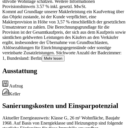
stilvolle Wohnlage schätzen. Weitere Informationen
Provisionshinweis 3.57 % inkl. gesetzl. MwSt.
Kommt auf Grundlage unserer Maklerleistung ein Kaufvertrag über
das Objekt zustande, ist der Kunde verpflichtet, eine
Maklerprovision in Höhe von 3,57 % einschließlich der gesetzlichen
Umsatzsteuer zu zahlen. Die Berechnungsgrundlage für die
Provision ist der Gesamtkaufpreis, der sich aus dem Kaufpreis sowie
sämtlichen geldwerten Leistungen des Käufers an den Verkäufer
ergibt, insbesondere der Übernahme von Grundbuchlasten,
Ablösezahlungen für Einrichtungsgegenstände oder sonstige
vereinbarte Zusatzleistungen. Stichworte Anzahl der Badezimmer:
1, Bundesland: Berlin
Mehr lesen
Ausstattung
Aufzug
Keller
Sanierungskosten und Einsparpotenzial
Aktueller Energieausweis: Klasse G, 26 m² Wohnfläche, Baujahr
1968. Auf Basis von Energieklasse und Heizungstyp sind folgende