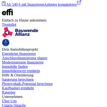
Ab 540 € mtl finanzieren
Anbieter kontaktieren
Einfach zu Hause ankommen.
Trustpilot
Dein Immobilienprojekt
Eigenheim finanzieren
Anschlussfinanzierung planen
Modernisierung finanzieren
Immobilie finden
Immobilienwert ermitteln
Hilfe & Orientierung
Sanierung berechnen
Photovoltaik-Potenzial berechnen
Kaufbudget ermitteln
Ratgeber
Unternehmen
Über Uns
Unsere Sprache