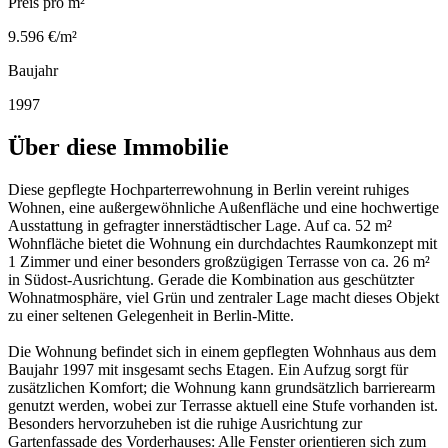
Preis pro m²
9.596 €/m²
Baujahr
1997
Über diese Immobilie
Diese gepflegte Hochparterrewohnung in Berlin vereint ruhiges
Wohnen, eine außergewöhnliche Außenfläche und eine hochwertige
Ausstattung in gefragter innerstädtischer Lage. Auf ca. 52 m²
Wohnfläche bietet die Wohnung ein durchdachtes Raumkonzept mit
1 Zimmer und einer besonders großzügigen Terrasse von ca. 26 m²
in Südost-Ausrichtung. Gerade die Kombination aus geschützter
Wohnatmosphäre, viel Grün und zentraler Lage macht dieses Objekt
zu einer seltenen Gelegenheit in Berlin-Mitte.
Die Wohnung befindet sich in einem gepflegten Wohnhaus aus dem
Baujahr 1997 mit insgesamt sechs Etagen. Ein Aufzug sorgt für
zusätzlichen Komfort; die Wohnung kann grundsätzlich barrierearm
genutzt werden, wobei zur Terrasse aktuell eine Stufe vorhanden ist.
Besonders hervorzuheben ist die ruhige Ausrichtung zur
Gartenfassade des Vorderhauses: Alle Fenster orientieren sich zum