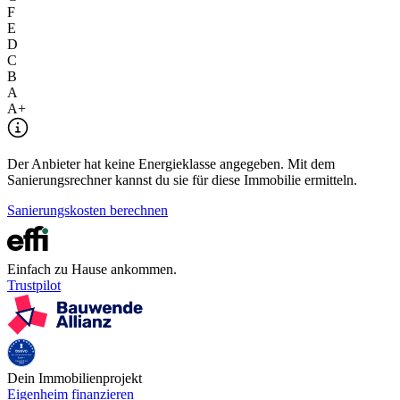
F
E
D
C
B
A
A+
Der Anbieter hat keine Energieklasse angegeben. Mit dem
Sanierungsrechner kannst du sie für diese Immobilie ermitteln.
Sanierungskosten berechnen
Einfach zu Hause ankommen.
Trustpilot
Dein Immobilienprojekt
Eigenheim finanzieren