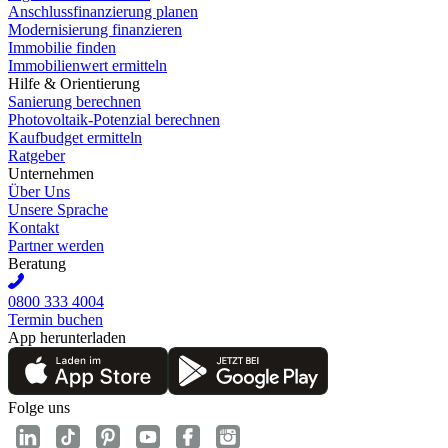
Anschlussfinanzierung planen
Modernisierung finanzieren
Immobilie finden
Immobilienwert ermitteln
Hilfe & Orientierung
Sanierung berechnen
Photovoltaik-Potenzial berechnen
Kaufbudget ermitteln
Ratgeber
Unternehmen
Über Uns
Unsere Sprache
Kontakt
Partner werden
Beratung
0800 333 4004
Termin buchen
App herunterladen
Folge uns