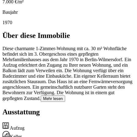
7.000 €/m²
Baujahr
1970
Über diese Immobilie
Diese charmante 1-Zimmer-Wohnung mit ca. 30 m² Wohnfläche
befindet sich im 3. Obergeschoss eines gepflegten
Mehrfamilienhauses aus dem Jahr 1970 in Berlin-Wilmersdorf. Ein
Aufzug erleichtert den Zugang zu Ihrer neuen Wohnung, und ein
Balkon lädt zum Verweilen ein. Die Wohnung verfügt über ein
Badezimmer und eine Einbauküche. Ein eigener Kellerraum bietet
zusätzlichen Stauraum. Das Haus ist an eine Fernwärmeversorgung
angeschlossen. Ein gemeinschaftlich nutzbarer Garten steht den
Bewohnern zur Verfügung. Die Wohnung ist in einem gut
gepflegten Zustand.
Mehr lesen
Ausstattung
Aufzug
Keller