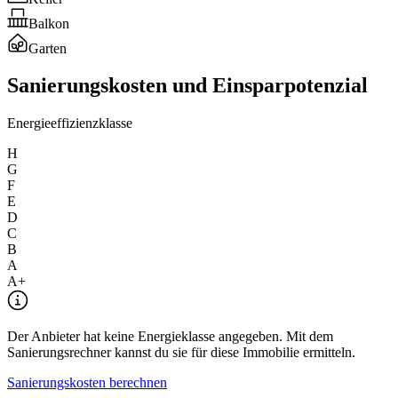
Balkon
Garten
Sanierungskosten und Einsparpotenzial
Energieeffizienzklasse
H
G
F
E
D
C
B
A
A+
Der Anbieter hat keine Energieklasse angegeben. Mit dem
Sanierungsrechner kannst du sie für diese Immobilie ermitteln.
Sanierungskosten berechnen