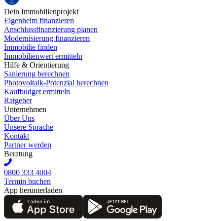
Dein Immobilienprojekt
Eigenheim finanzieren
Anschlussfinanzierung planen
Modernisierung finanzieren
Immobilie finden
Immobilienwert ermitteln
Hilfe & Orientierung
Sanierung berechnen
Photovoltaik-Potenzial berechnen
Kaufbudget ermitteln
Ratgeber
Unternehmen
Über Uns
Unsere Sprache
Kontakt
Partner werden
Beratung
0800 333 4004
Termin buchen
App herunterladen