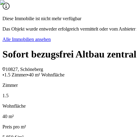
Diese Immobilie ist nicht mehr verfügbar
Das Objekt wurde entweder erfolgreich vermittelt oder vom Anbieter 
Alle Immobilien ansehen
Sofort bezugsfrei Altbau zentra
10827, Schöneberg
•
1.5 Zimmer
•
40 m² Wohnfläche
Zimmer
1.5
Wohnfläche
40 m²
Preis pro m²