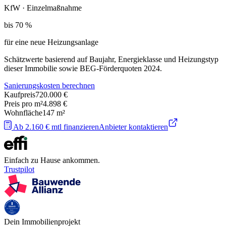
KfW · Einzelmaßnahme
bis 70 %
für eine neue Heizungsanlage
Schätzwerte basierend auf Baujahr, Energieklasse und Heizungstyp
dieser Immobilie sowie BEG-Förderquoten 2024.
Sanierungskosten berechnen
Kaufpreis
720.000 €
Preis pro m²
4.898 €
Wohnfläche
147
m²
Ab 2.160 € mtl finanzieren
Anbieter kontaktieren
Einfach zu Hause ankommen.
Trustpilot
Dein Immobilienprojekt