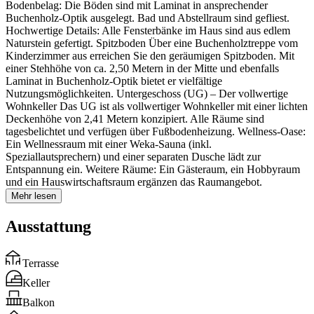
Bodenbelag: Die Böden sind mit Laminat in ansprechender
Buchenholz-Optik ausgelegt. Bad und Abstellraum sind gefliest.
Hochwertige Details: Alle Fensterbänke im Haus sind aus edlem
Naturstein gefertigt. Spitzboden Über eine Buchenholztreppe vom
Kinderzimmer aus erreichen Sie den geräumigen Spitzboden. Mit
einer Stehhöhe von ca. 2,50 Metern in der Mitte und ebenfalls
Laminat in Buchenholz-Optik bietet er vielfältige
Nutzungsmöglichkeiten. Untergeschoss (UG) – Der vollwertige
Wohnkeller Das UG ist als vollwertiger Wohnkeller mit einer lichten
Deckenhöhe von 2,41 Metern konzipiert. Alle Räume sind
tagesbelichtet und verfügen über Fußbodenheizung. Wellness-Oase:
Ein Wellnessraum mit einer Weka-Sauna (inkl.
Speziallautsprechern) und einer separaten Dusche lädt zur
Entspannung ein. Weitere Räume: Ein Gästeraum, ein Hobbyraum
und ein Hauswirtschaftsraum ergänzen das Raumangebot.
Mehr lesen
Ausstattung
Terrasse
Keller
Balkon