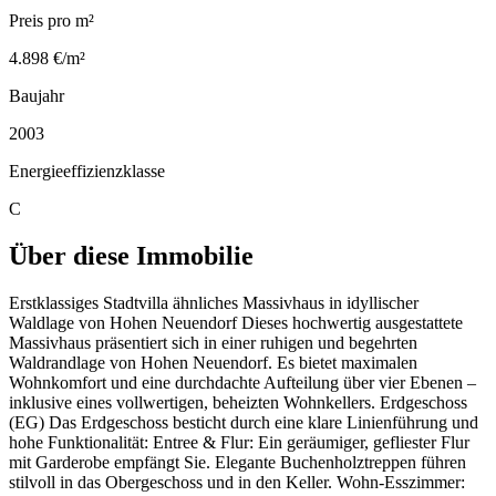
Preis pro m²
4.898 €/m²
Baujahr
2003
Energieeffizienzklasse
C
Über diese Immobilie
Erstklassiges Stadtvilla ähnliches Massivhaus in idyllischer
Waldlage von Hohen Neuendorf Dieses hochwertig ausgestattete
Massivhaus präsentiert sich in einer ruhigen und begehrten
Waldrandlage von Hohen Neuendorf. Es bietet maximalen
Wohnkomfort und eine durchdachte Aufteilung über vier Ebenen –
inklusive eines vollwertigen, beheizten Wohnkellers. Erdgeschoss
(EG) Das Erdgeschoss besticht durch eine klare Linienführung und
hohe Funktionalität: Entree & Flur: Ein geräumiger, gefliester Flur
mit Garderobe empfängt Sie. Elegante Buchenholztreppen führen
stilvoll in das Obergeschoss und in den Keller. Wohn-Esszimmer: