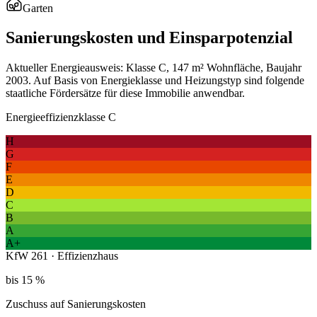
Garten
Sanierungskosten und Einsparpotenzial
Aktueller Energieausweis: Klasse C, 147 m² Wohnfläche, Baujahr
2003. Auf Basis von Energieklasse und Heizungstyp sind folgende
staatliche Fördersätze für diese Immobilie anwendbar.
Energieeffizienzklasse C
H
G
F
E
D
C
B
A
A+
KfW 261 · Effizienzhaus
bis 15 %
Zuschuss auf Sanierungskosten