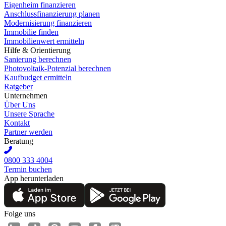
Eigenheim finanzieren
Anschlussfinanzierung planen
Modernisierung finanzieren
Immobilie finden
Immobilienwert ermitteln
Hilfe & Orientierung
Sanierung berechnen
Photovoltaik-Potenzial berechnen
Kaufbudget ermitteln
Ratgeber
Unternehmen
Über Uns
Unsere Sprache
Kontakt
Partner werden
Beratung
0800 333 4004
Termin buchen
App herunterladen
Folge uns