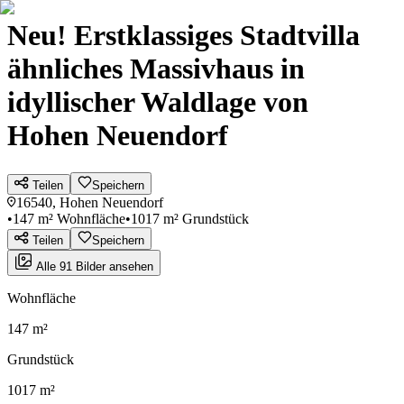
Neu! Erstklassiges Stadtvilla
ähnliches Massivhaus in
idyllischer Waldlage von
Hohen Neuendorf
Teilen
Speichern
16540, Hohen Neuendorf
•
147 m² Wohnfläche
•
1017 m² Grundstück
Teilen
Speichern
Alle 91 Bilder ansehen
Wohnfläche
147 m²
Grundstück
1017 m²