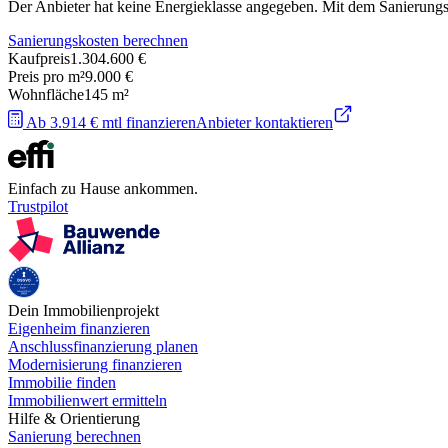
Der Anbieter hat keine Energieklasse angegeben. Mit dem Sanierungsre
Sanierungskosten berechnen
Kaufpreis
1.304.600 €
Preis pro m²
9.000 €
Wohnfläche
145
m²
Ab 3.914 € mtl finanzieren
Anbieter kontaktieren
Einfach zu Hause ankommen.
Trustpilot
Dein Immobilienprojekt
Eigenheim finanzieren
Anschlussfinanzierung planen
Modernisierung finanzieren
Immobilie finden
Immobilienwert ermitteln
Hilfe & Orientierung
Sanierung berechnen