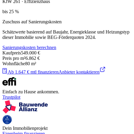
KfW 261 · Effizienzhaus
bis 25 %
Zuschuss auf Sanierungskosten
Schätzwerte basierend auf Baujahr, Energieklasse und Heizungstyp
dieser Immobilie sowie BEG-Förderquoten 2024.
Sanierungskosten berechnen
Kaufpreis
549.000 €
Preis pro m²
6.862 €
Wohnfläche
80
m²
Ab 1.647 € mtl finanzieren
Anbieter kontaktieren
Einfach zu Hause ankommen.
Trustpilot
Dein Immobilienprojekt
Eigenheim finanzieren