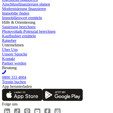
Anschlussfinanzierung planen
Modernisierung finanzieren
Immobilie finden
Immobilienwert ermitteln
Hilfe & Orientierung
Sanierung berechnen
Photovoltaik-Potenzial berechnen
Kaufbudget ermitteln
Ratgeber
Unternehmen
Über Uns
Unsere Sprache
Kontakt
Partner werden
Beratung
0800 333 4004
Termin buchen
App herunterladen
Folge uns