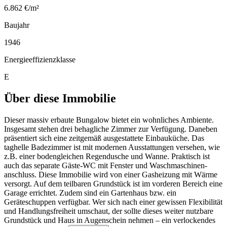
6.862 €/m²
Baujahr
1946
Energieeffizienzklasse
E
Über diese Immobilie
Dieser massiv erbaute Bungalow bietet ein wohnliches Ambiente.
Insgesamt stehen drei behagliche Zimmer zur Verfügung. Daneben
präsentiert sich eine zeitgemäß ausgestattete Einbauküche. Das
taghelle Badezimmer ist mit modernen Ausstattungen versehen, wie
z.B. einer bodengleichen Regendusche und Wanne. Praktisch ist
auch das separate Gäste-WC mit Fenster und Waschmaschinen-
anschluss. Diese Immobilie wird von einer Gasheizung mit Wärme
versorgt. Auf dem teilbaren Grundstück ist im vorderen Bereich eine
Garage errichtet. Zudem sind ein Gartenhaus bzw. ein
Geräteschuppen verfügbar. Wer sich nach einer gewissen Flexibilität
und Handlungsfreiheit umschaut, der sollte dieses weiter nutzbare
Grundstück und Haus in Augenschein nehmen – ein verlockendes