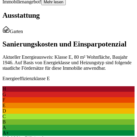
Immobilienangebot!
Mehr lesen
Ausstattung
Garten
Sanierungskosten und Einsparpotenzial
Aktueller Energieausweis: Klasse E, 80 m² Wohnfläche, Baujahr
1946. Auf Basis von Energieklasse und Heizungstyp sind folgende
staatliche Fördersätze für diese Immobilie anwendbar.
Energieeffizienzklasse E
H
G
F
E
D
C
B
A
A+