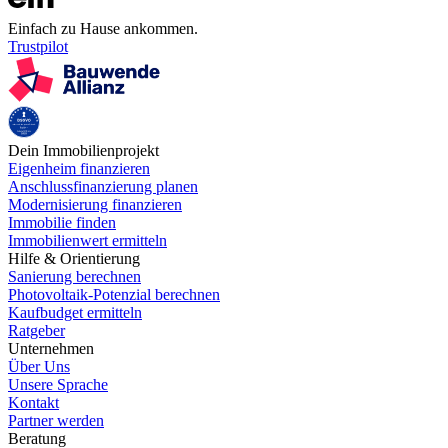
Einfach zu Hause ankommen.
Trustpilot
Dein Immobilienprojekt
Eigenheim finanzieren
Anschlussfinanzierung planen
Modernisierung finanzieren
Immobilie finden
Immobilienwert ermitteln
Hilfe & Orientierung
Sanierung berechnen
Photovoltaik-Potenzial berechnen
Kaufbudget ermitteln
Ratgeber
Unternehmen
Über Uns
Unsere Sprache
Kontakt
Partner werden
Beratung