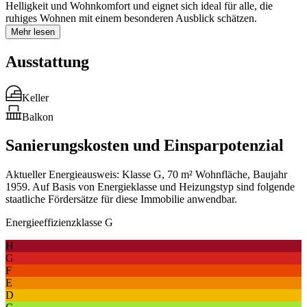
Helligkeit und Wohnkomfort und eignet sich ideal für alle, die
ruhiges Wohnen mit einem besonderen Ausblick schätzen.
Mehr lesen
Ausstattung
Keller
Balkon
Sanierungskosten und Einsparpotenzial
Aktueller Energieausweis: Klasse G, 70 m² Wohnfläche, Baujahr
1959. Auf Basis von Energieklasse und Heizungstyp sind folgende
staatliche Fördersätze für diese Immobilie anwendbar.
Energieeffizienzklasse G
H
G
F
E
D