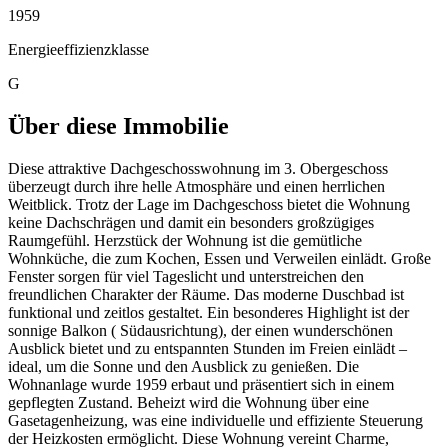
1959
Energieeffizienzklasse
G
Über diese Immobilie
Diese attraktive Dachgeschosswohnung im 3. Obergeschoss
überzeugt durch ihre helle Atmosphäre und einen herrlichen
Weitblick. Trotz der Lage im Dachgeschoss bietet die Wohnung
keine Dachschrägen und damit ein besonders großzügiges
Raumgefühl. Herzstück der Wohnung ist die gemütliche
Wohnküche, die zum Kochen, Essen und Verweilen einlädt. Große
Fenster sorgen für viel Tageslicht und unterstreichen den
freundlichen Charakter der Räume. Das moderne Duschbad ist
funktional und zeitlos gestaltet. Ein besonderes Highlight ist der
sonnige Balkon ( Südausrichtung), der einen wunderschönen
Ausblick bietet und zu entspannten Stunden im Freien einlädt –
ideal, um die Sonne und den Ausblick zu genießen. Die
Wohnanlage wurde 1959 erbaut und präsentiert sich in einem
gepflegten Zustand. Beheizt wird die Wohnung über eine
Gasetagenheizung, was eine individuelle und effiziente Steuerung
der Heizkosten ermöglicht. Diese Wohnung vereint Charme,