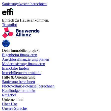
Sanierungskosten berechnen
Einfach zu Hause ankommen.
Trustpilot
Dein Immobilienprojekt
Eigenheim finanzieren
Anschlussfinanzierung planen
Modernisierung finanzieren
Immobilie finden
Immobilienwert ermitteln
Hilfe & Orientierung
Sanierung berechnen
Photovoltaik-Potenzial berechnen
Kaufbudget ermitteln
Ratgeber
Unternehmen
Über Uns
Unsere Sprache