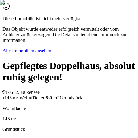
Diese Immobilie ist nicht mehr verfügbar
Das Objekt wurde entweder erfolgreich vermittelt oder vom
Anbieter zurückgezogen. Die Details unten dienen nur noch zur
Information.
Alle Immobilien ansehen
Gepflegtes Doppelhaus, absolut
ruhig gelegen!
14612, Falkensee
•
145 m² Wohnfläche
•
380 m² Grundstück
Wohnfläche
145 m²
Grundstück