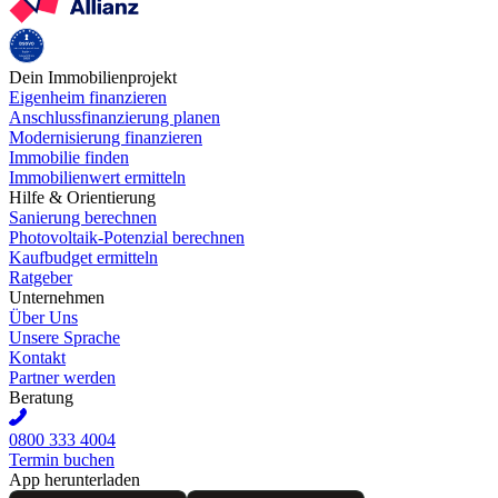
Dein Immobilienprojekt
Eigenheim finanzieren
Anschlussfinanzierung planen
Modernisierung finanzieren
Immobilie finden
Immobilienwert ermitteln
Hilfe & Orientierung
Sanierung berechnen
Photovoltaik-Potenzial berechnen
Kaufbudget ermitteln
Ratgeber
Unternehmen
Über Uns
Unsere Sprache
Kontakt
Partner werden
Beratung
0800 333 4004
Termin buchen
App herunterladen