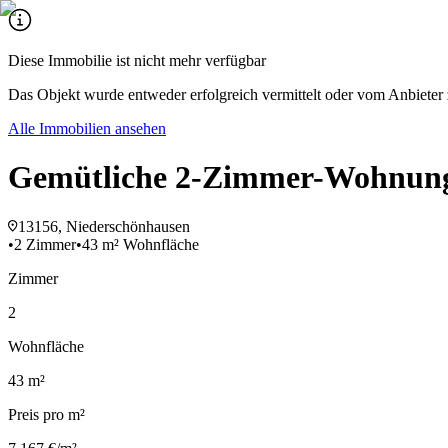
Diese Immobilie ist nicht mehr verfügbar
Das Objekt wurde entweder erfolgreich vermittelt oder vom Anbieter 
Alle Immobilien ansehen
Gemütliche 2-Zimmer-Wohnun
13156, Niederschönhausen
•
2 Zimmer
•
43 m² Wohnfläche
Zimmer
2
Wohnfläche
43 m²
Preis pro m²