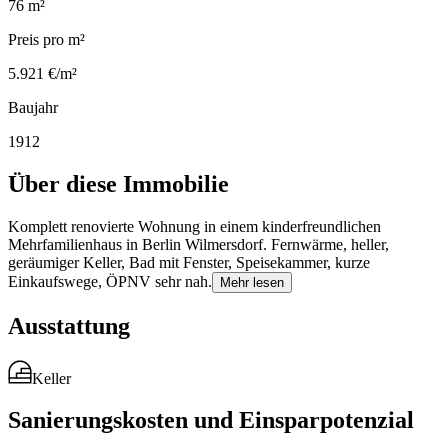
76 m²
Preis pro m²
5.921 €/m²
Baujahr
1912
Über diese Immobilie
Komplett renovierte Wohnung in einem kinderfreundlichen
Mehrfamilienhaus in Berlin Wilmersdorf. Fernwärme, heller,
geräumiger Keller, Bad mit Fenster, Speisekammer, kurze
Einkaufswege, ÖPNV sehr nah.
Mehr lesen
Ausstattung
Keller
Sanierungskosten und Einsparpotenzial