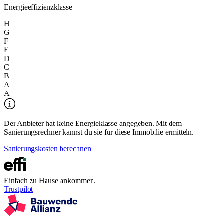
Energieeffizienzklasse
H
G
F
E
D
C
B
A
A+
Der Anbieter hat keine Energieklasse angegeben. Mit dem
Sanierungsrechner kannst du sie für diese Immobilie ermitteln.
Sanierungskosten berechnen
Einfach zu Hause ankommen.
Trustpilot