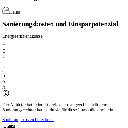
Keller
Sanierungskosten und Einsparpotenzial
Energieeffizienzklasse
H
G
F
E
D
C
B
A
A+
Der Anbieter hat keine Energieklasse angegeben. Mit dem
Sanierungsrechner kannst du sie für diese Immobilie ermitteln.
Sanierungskosten berechnen