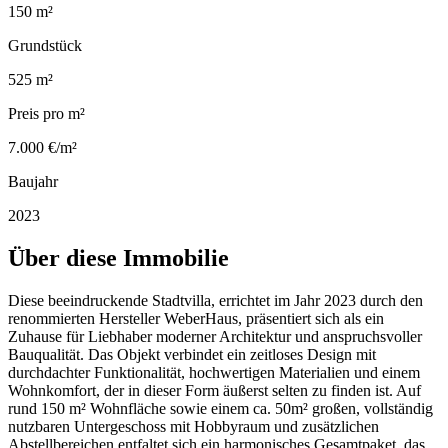
150 m²
Grundstück
525 m²
Preis pro m²
7.000 €/m²
Baujahr
2023
Über diese Immobilie
Diese beeindruckende Stadtvilla, errichtet im Jahr 2023 durch den
renommierten Hersteller WeberHaus, präsentiert sich als ein
Zuhause für Liebhaber moderner Architektur und anspruchsvoller
Bauqualität. Das Objekt verbindet ein zeitloses Design mit
durchdachter Funktionalität, hochwertigen Materialien und einem
Wohnkomfort, der in dieser Form äußerst selten zu finden ist. Auf
rund 150 m² Wohnfläche sowie einem ca. 50m² großen, vollständig
nutzbaren Untergeschoss mit Hobbyraum und zusätzlichen
Abstellbereichen entfaltet sich ein harmonisches Gesamtpaket, das