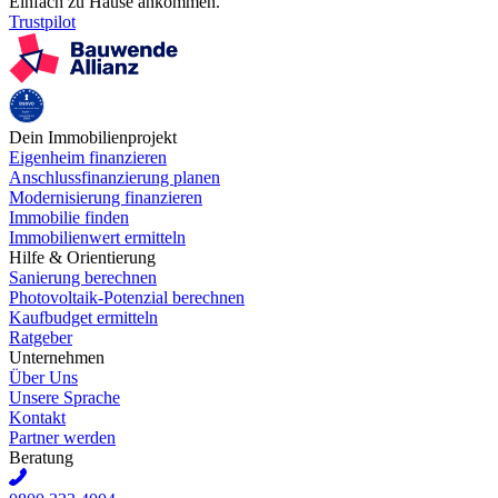
Einfach zu Hause ankommen.
Trustpilot
Dein Immobilienprojekt
Eigenheim finanzieren
Anschlussfinanzierung planen
Modernisierung finanzieren
Immobilie finden
Immobilienwert ermitteln
Hilfe & Orientierung
Sanierung berechnen
Photovoltaik-Potenzial berechnen
Kaufbudget ermitteln
Ratgeber
Unternehmen
Über Uns
Unsere Sprache
Kontakt
Partner werden
Beratung