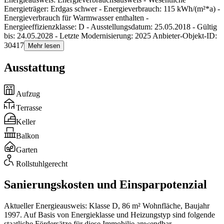
Energieträger: Erdgas schwer - Energieverbrauch: 115 kWh/(m²*a) -
Energieverbrauch für Warmwasser enthalten -
Energieeffizienzklasse: D - Ausstellungsdatum: 25.05.2018 - Gültig
bis: 24.05.2028 - Letzte Modernisierung: 2025 Anbieter-Objekt-ID:
30417
Mehr lesen
Ausstattung
Aufzug
Terrasse
Keller
Balkon
Garten
Rollstuhlgerecht
Sanierungskosten und Einsparpotenzial
Aktueller Energieausweis: Klasse D, 86 m² Wohnfläche, Baujahr
1997. Auf Basis von Energieklasse und Heizungstyp sind folgende
staatliche Fördersätze für diese Immobilie anwendbar.