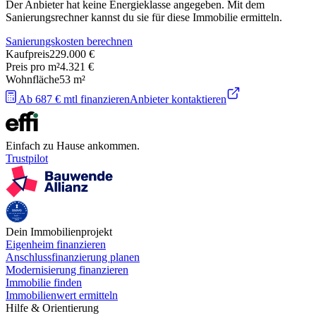
Der Anbieter hat keine Energieklasse angegeben. Mit dem
Sanierungsrechner kannst du sie für diese Immobilie ermitteln.
Sanierungskosten berechnen
Kaufpreis
229.000 €
Preis pro m²
4.321 €
Wohnfläche
53
m²
Ab 687 € mtl finanzieren
Anbieter kontaktieren
Einfach zu Hause ankommen.
Trustpilot
Dein Immobilienprojekt
Eigenheim finanzieren
Anschlussfinanzierung planen
Modernisierung finanzieren
Immobilie finden
Immobilienwert ermitteln
Hilfe & Orientierung