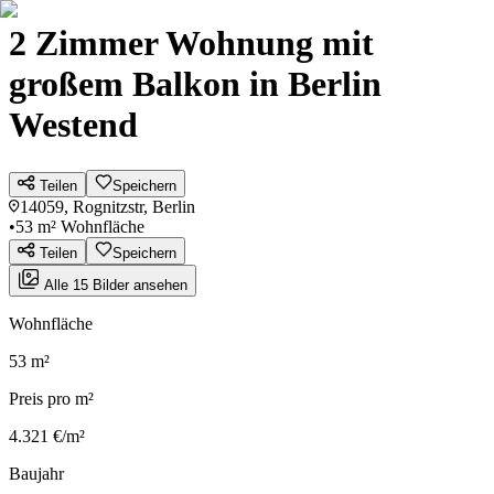
2 Zimmer Wohnung mit
großem Balkon in Berlin
Westend
Teilen
Speichern
14059, Rognitzstr, Berlin
•
53 m² Wohnfläche
Teilen
Speichern
Alle 15 Bilder ansehen
Wohnfläche
53 m²
Preis pro m²
4.321 €/m²
Baujahr