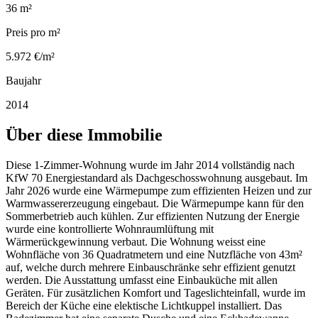
36 m²
Preis pro m²
5.972 €/m²
Baujahr
2014
Über diese Immobilie
Diese 1-Zimmer-Wohnung wurde im Jahr 2014 vollständig nach
KfW 70 Energiestandard als Dachgeschosswohnung ausgebaut. Im
Jahr 2026 wurde eine Wärmepumpe zum effizienten Heizen und zur
Warmwassererzeugung eingebaut. Die Wärmepumpe kann für den
Sommerbetrieb auch kühlen. Zur effizienten Nutzung der Energie
wurde eine kontrollierte Wohnraumlüftung mit
Wärmerückgewinnung verbaut. Die Wohnung weisst eine
Wohnfläche von 36 Quadratmetern und eine Nutzfläche von 43m²
auf, welche durch mehrere Einbauschränke sehr effizient genutzt
werden. Die Ausstattung umfasst eine Einbauküche mit allen
Geräten. Für zusätzlichen Komfort und Tageslichteinfall, wurde im
Bereich der Küche eine elektische Lichtkuppel installiert. Das